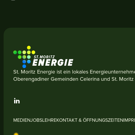
St. Moritz Energie ist ein lokales Energieunternehm
Oberengadiner Gemeinden Celerina und St. Moritz
MEDIEN
JOBS
LEHRE
KONTAKT & ÖFFNUNGSZEITEN
IMPR