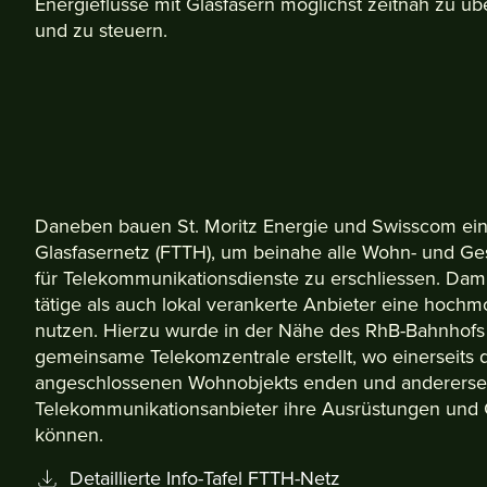
Energieflüsse mit Glasfasern möglichst zeitnah zu ü
und zu steuern.
Daneben bauen St. Moritz Energie und Swisscom ei
Glasfasernetz (FTTH), um beinahe alle Wohn- und Ges
für Telekommunikationsdienste zu erschliessen. Dam
tätige als auch lokal verankerte Anbieter eine hochm
nutzen. Hierzu wurde in der Nähe des RhB-Bahnhofs 
gemeinsame Telekomzentrale erstellt, wo einerseits d
angeschlossenen Wohnobjekts enden und anderersei
Telekommunikationsanbieter ihre Ausrüstungen und G
können.
Detaillierte Info-Tafel FTTH-Netz