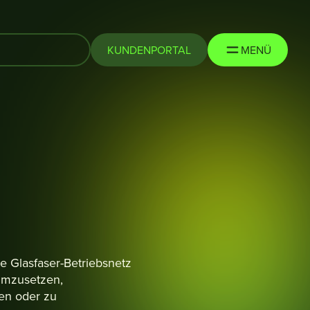
KUNDENPORTAL
MENÜ
e Glasfaser-Betriebsnetz
umzusetzen,
gen oder zu