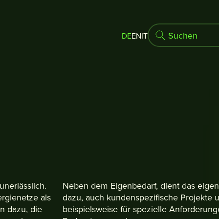
DE
EN
IT
nerlässlich.
Neben dem Eigenbedarf, dient das eigen
ergienetze als
dazu, auch kundenspezifische Projekte 
n dazu, die
beispielsweise für spezielle Anforderun