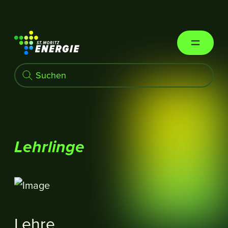
St. Moritz Energie
Lehrlinge
Lehre