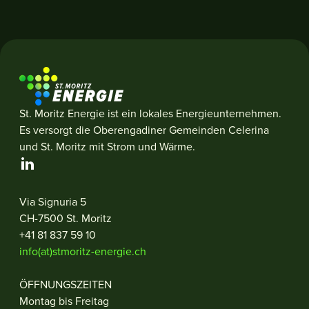
St. Moritz Energie ist ein lokales Energieunternehmen.
Es versorgt die Oberengadiner Gemeinden Celerina
und St. Moritz mit Strom und Wärme.
Via Signuria 5
CH-7500 St. Moritz
+41 81 837 59 10
info(at)stmoritz-energie.ch
ÖFFNUNGSZEITEN
Montag bis Freitag