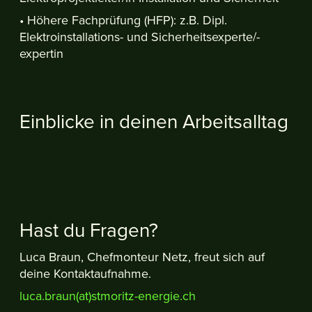
• Höhere Fachprüfung (HFP): z.B. Dipl.
Elektroinstallations- und Sicherheitsexperte/-
expertin
Einblicke in deinen Arbeitsalltag
PLAY
VIDEO
Hast du Fragen?
Luca Braun, Chefmonteur Netz, freut sich auf
deine Kontaktaufnahme.
luca.braun(at)stmoritz-energie.ch